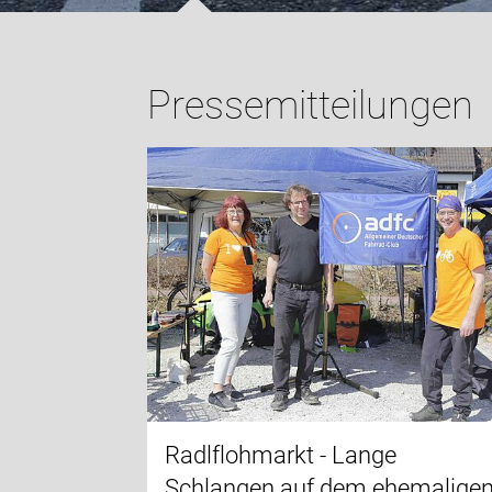
Pressemitteilungen
Radlflohmarkt - Lange
Schlangen auf dem ehemalige