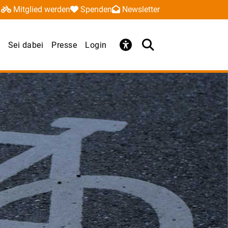
Mitglied werden
Spenden
Newsletter
Sei dabei
Presse
Login