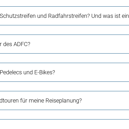
 Schutzstreifen und Radfahrstreifen? Und was ist e
er des ADFC?
 Pedelecs und E-Bikes?
touren für meine Reiseplanung?